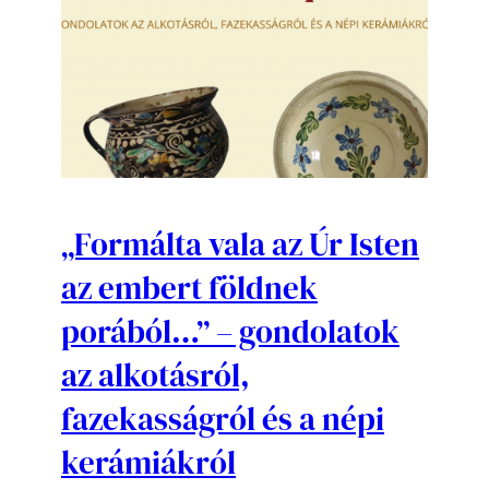
„Formálta vala az Úr Isten
az embert földnek
porából…” – gondolatok
az alkotásról,
fazekasságról és a népi
kerámiákról