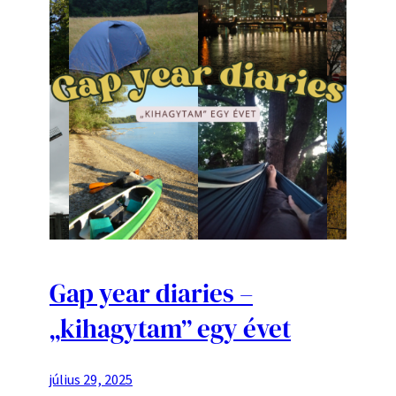
Gap year diaries –
„kihagytam” egy évet
július 29, 2025