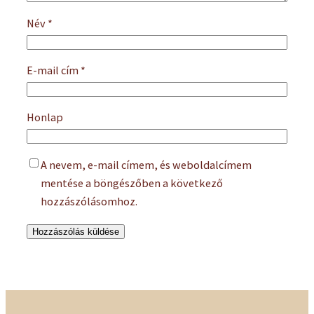
Név
*
E-mail cím
*
Honlap
A nevem, e-mail címem, és weboldalcímem
mentése a böngészőben a következő
hozzászólásomhoz.