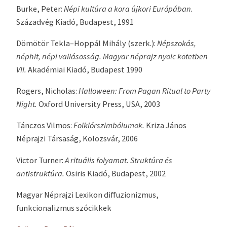
Burke, Peter:
Népi kultúra a kora újkori Európában.
Századvég Kiadó, Budapest, 1991
Dömötör Tekla–Hoppál Mihály (szerk.):
Népszokás,
néphit, népi vallásosság.
Magyar néprajz
nyolc kötetben
VII.
Akadémiai Kiadó, Budapest 1990
Rogers, Nicholas:
Halloween: From Pagan Ritual to Party
Night.
Oxford University Press, USA, 2003
Tánczos Vilmos:
Folklórszimbólumok.
Kriza János
Néprajzi Társaság, Kolozsvár, 2006
Victor Turner:
A rituális folyamat. Struktúra és
antistruktúra.
Osiris Kiadó, Budapest, 2002
Magyar Néprajzi Lexikon diffuzionizmus,
funkcionalizmus szócikkek