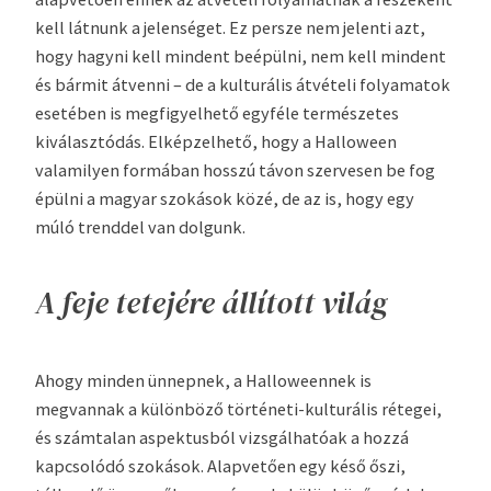
kell látnunk a jelenséget. Ez persze nem jelenti azt,
hogy hagyni kell mindent beépülni, nem kell mindent
és bármit átvenni – de a kulturális átvételi folyamatok
esetében is megfigyelhető egyféle természetes
kiválasztódás. Elképzelhető, hogy a Halloween
valamilyen formában hosszú távon szervesen be fog
épülni a magyar szokások közé, de az is, hogy egy
múló trenddel van dolgunk.
A feje tetejére állított világ
Ahogy minden ünnepnek, a Halloweennek is
megvannak a különböző történeti-kulturális rétegei,
és számtalan aspektusból vizsgálhatóak a hozzá
kapcsolódó szokások. Alapvetően egy késő őszi,